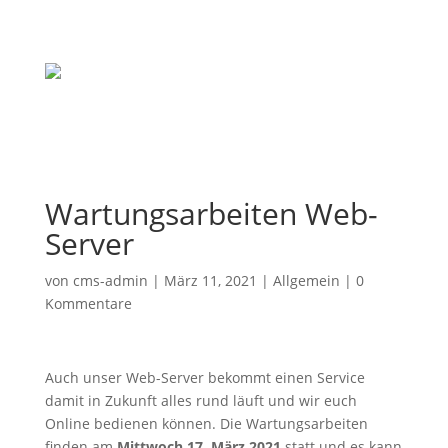
Wartungsarbeiten Web-
Server
von
cms-admin
|
März 11, 2021
| Allgemein |
0
Kommentare
Auch unser Web-Server bekommt einen Service
damit in Zukunft alles rund läuft und wir euch
Online bedienen können. Die Wartungsarbeiten
finden am
Mittwoch 17. März 2021
statt und es kann