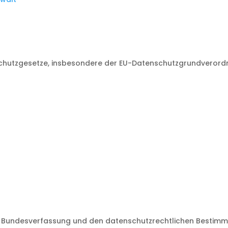
nschutzgesetze, insbesondere der EU-Datenschutzgrundverordn
hen Bundesverfassung und den datenschutzrechtlichen Besti