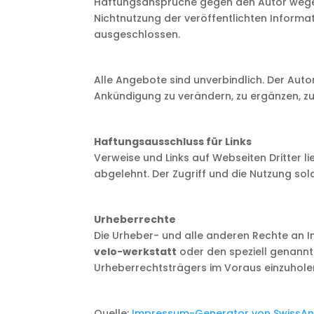
Haftungsansprüche gegen den Autor wegen 
Nichtnutzung der veröffentlichten Inform
ausgeschlossen.
Alle Angebote sind unverbindlich. Der Aut
Ankündigung zu verändern, zu ergänzen, zu 
Haftungsausschluss für Links
Verweise und Links auf Webseiten Dritter 
abgelehnt. Der Zugriff und die Nutzung sol
Urheberrechte
Die Urheber- und alle anderen Rechte an In
velo-werkstatt
oder den speziell genannte
Urheberrechtsträgers im Voraus einzuhole
Quelle:
Impressum-Generator von SwissAn