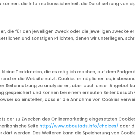
zu können, die Informationssicherheit, die Durchsetzung von 
r, die für den jeweiligen Zweck oder die jeweiligen Zwecke er
zlichen und sonstigen Pflichten, denen wir unterliegen, sch
 kleine Textdateien, die es möglich machen, auf dem Endgerät
rend er die Website nutzt. Cookies ermöglichen es, insbeson
 der Seitennutzung zu analysieren, aber auch unser Angebot k
ung gespeichert und können bei einem erneuten Seitenbesuch
browser so einstellen, dass er die Annahme von Cookies verwei
tz der zu Zwecken des Onlinemarketing eingesetzten Cookies k
merikanische Seite
http://www.aboutads.info/choices/
oder d
rklärt werden. Des Weiteren kann die Speicherung von Cookie