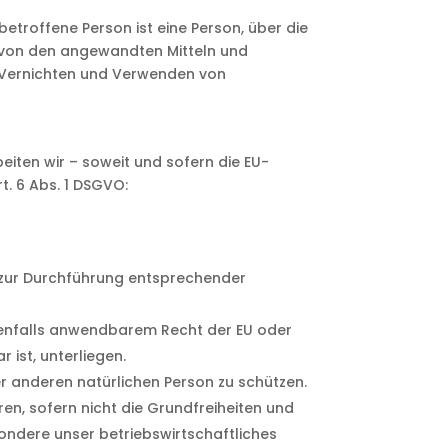
etroffene Person ist eine Person, über die
von den angewandten Mitteln und
 Vernichten und Verwenden von
iten wir – soweit und sofern die EU-
 6 Abs. 1 DSGVO:
e zur Durchführung entsprechender
allenfalls anwendbarem Recht der EU oder
ist, unterliegen.
r anderen natürlichen Person zu schützen.
en, sofern nicht die Grundfreiheiten und
ondere unser betriebswirtschaftliches