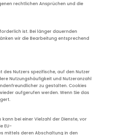
eigenen rechtlichen Ansprüchen und die
forderlich ist. Bei länger dauernden
ränken wir die Bearbeitung entsprechend
 des Nutzers spezifische, auf den Nutzer
dere Nutzungshäufigkeit und Nutzeranzahl
undenfreundlicher zu gestalten. Cookies
 wieder aufgerufen werden. Wenn Sie das
gert.
ann bei einer Vielzahl der Dienste, vor
ie EU-
s mittels deren Abschaltung in den