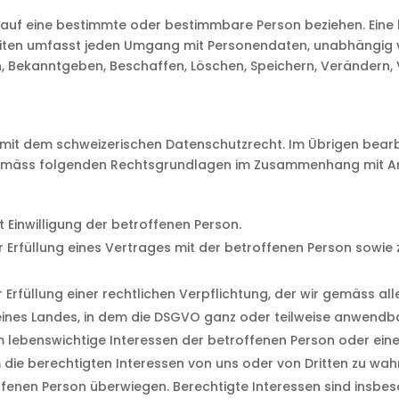
 auf eine bestimmte oder bestimmbare Person beziehen. Eine b
iten umfasst jeden Umgang mit Personendaten, unabhängig 
, Bekanntgeben, Beschaffen, Löschen, Speichern, Verändern,
mit dem schweizerischen Datenschutzrecht. Im Übrigen bearbe
mäss folgenden Rechtsgrundlagen im Zusammenhang mit Art.
t Einwilligung der betroffenen Person.
ur Erfüllung eines Vertrages mit der betroffenen Person sowi
r Erfüllung einer rechtlichen Verpflichtung, der wir gemäss 
es Landes, in dem die DSGVO ganz oder teilweise anwendbar 
m lebenswichtige Interessen der betroffenen Person oder eine
 die berechtigten Interessen von uns oder von Dritten zu wahr
fenen Person überwiegen. Berechtigte Interessen sind insbes