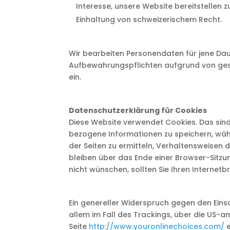
Interesse, unsere Website bereitstellen 
Einhaltung von schweizerischem Recht.
Wir bearbeiten Personendaten für jene Daue
Aufbewahrungspflichten aufgrund von geset
ein.
Datenschutzerklärung für Cookies
Diese Website verwendet Cookies. Das sind
bezogene Informationen zu speichern, wäh
der Seiten zu ermitteln, Verhaltensweisen
bleiben über das Ende einer Browser-Sitz
nicht wünschen, sollten Sie Ihren Internet
Ein genereller Widerspruch gegen den Einsa
allem im Fall des Trackings, über die US-a
Seite
http://www.youronlinechoices.com/
e