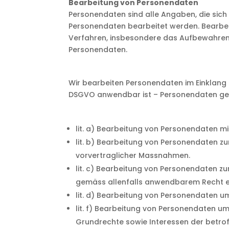
Bearbeitung von Personendaten
Personendaten sind alle Angaben, die sich
Personendaten bearbeitet werden. Bearbe
Verfahren, insbesondere das Aufbewahren
Personendaten.
Wir bearbeiten Personendaten im Einklang 
DSGVO anwendbar ist – Personendaten ge
lit. a) Bearbeitung von Personendaten mi
lit. b) Bearbeitung von Personendaten z
vorvertraglicher Massnahmen.
lit. c) Bearbeitung von Personendaten zu
gemäss allenfalls anwendbarem Recht ein
lit. d) Bearbeitung von Personendaten u
lit. f) Bearbeitung von Personendaten um
Grundrechte sowie Interessen der betrof