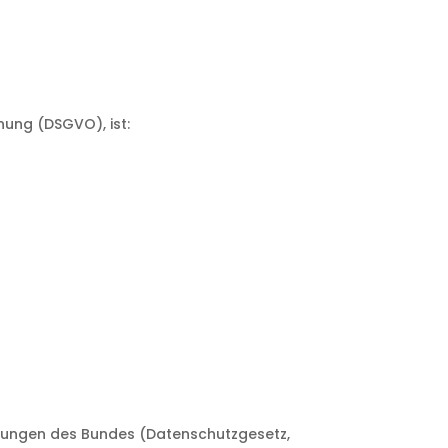
ung (DSGVO), ist:
mmungen des Bundes (Datenschutzgesetz,