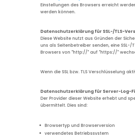
Einstellungen des Browsers erreicht werde
werden können.
Datenschutzerklärung für SSL-/TLS-Ver
Diese Website nutzt aus Gründen der Sicher
uns als Seitenbetreiber senden, eine SSL-/
Browsers von "http://" auf "https://" wech
Wenn die SSL bzw. TLS Verschlüsselung aktiv
Datenschutzerklärung für Server-Log-Fi
Der Provider dieser Website erhebt und sp
übermittelt. Dies sind:
Browsertyp und Browserversion
verwendetes Betriebssystem