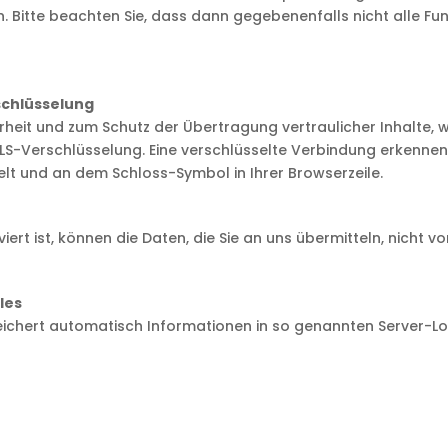
n. Bitte beachten Sie, dass dann gegebenenfalls nicht alle F
schlüsselung
heit und zum Schutz der Übertragung vertraulicher Inhalte, wi
TLS-Verschlüsselung. Eine verschlüsselte Verbindung erkennen
selt und an dem Schloss-Symbol in Ihrer Browserzeile.
iert ist, können die Daten, die Sie an uns übermitteln, nicht v
les
eichert automatisch Informationen in so genannten Server-Log