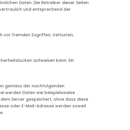
nlichen Daten. Die Betreiber dieser Seiten
vertraulich und entsprechend der
 vor fremden Zugriffen, Verlusten,
cherheitslücken aufweisen kann. Ein
aten gemäss der nachfolgenden
ei werden Daten wie beispielsweise
 dem Server gespeichert, ohne dass diese
esse oder E-Mail-Adresse werden soweit
e.