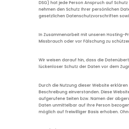
DSG) hat jede Person Anspruch auf Schutz i
nehmen den Schutz Ihrer persönlichen Dat
gesetzlichen Datenschutzvorschriften sowi
In Zusammenarbeit mit unseren Hosting-Pro
Missbrauch oder vor Fälschung zu schütze
Wir weisen darauf hin, dass die Datenübert
lückenloser Schutz der Daten vor dem Zugrif
Durch die Nutzung dieser Website erkläre
Beschreibung einverstanden. Diese Websit
aufgerufene Seiten bzw. Namen der abgeru
Daten unmittelbar auf Ihre Person bezog
möglich auf freiwilliger Basis erhoben. Ohn