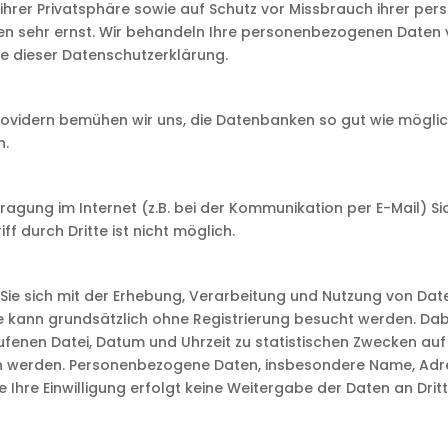
hrer Privatsphäre sowie auf Schutz vor Missbrauch ihrer persö
en sehr ernst. Wir behandeln Ihre personenbezogenen Daten 
e dieser Datenschutzerklärung.
vidern bemühen wir uns, die Datenbanken so gut wie möglich
n.
ragung im Internet (z.B. bei der Kommunikation per E-Mail) Si
f durch Dritte ist nicht möglich.
n Sie sich mit der Erhebung, Verarbeitung und Nutzung von D
e kann grundsätzlich ohne Registrierung besucht werden. Dab
fenen Datei, Datum und Uhrzeit zu statistischen Zwecken auf
en werden. Personenbezogene Daten, insbesondere Name, Adr
e Ihre Einwilligung erfolgt keine Weitergabe der Daten an Dritt