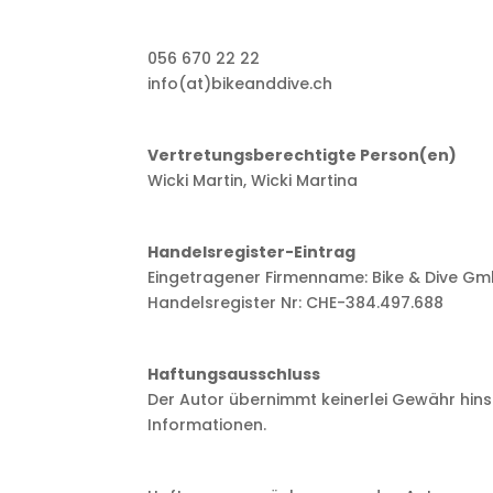
056 670 22 22
info(at)bikeanddive.ch
Vertretungsberechtigte Person(en)
Wicki Martin, Wicki Martina
Handelsregister-Eintrag
Eingetragener Firmenname: Bike & Dive G
Handelsregister Nr: CHE-384.497.688
Haftungsausschluss
Der Autor übernimmt keinerlei Gewähr hinsich
Informationen.